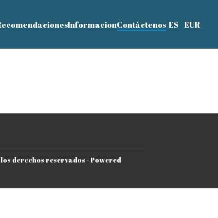
Recomendaciones
Informacion
Contáctenos
ES
EUR
 los derechos reservados
- Powered