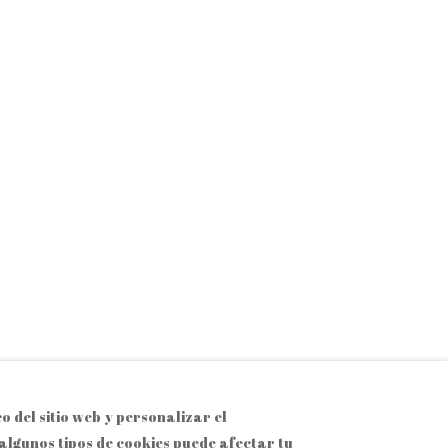
o del sitio web y personalizar el
algunos tipos de cookies puede afectar tu