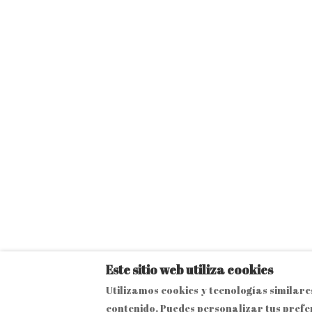
Este sitio web utiliza cookies
Utilizamos cookies y tecnologías similare
contenido. Puedes personalizar tus prefe