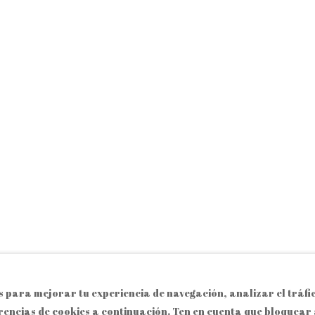
s para mejorar tu experiencia de navegación, analizar el tráfic
rencias de cookies a continuación. Ten en cuenta que bloquear 