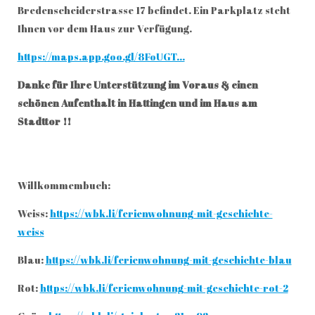
Bredenscheiderstrasse 17 befindet. Ein Parkplatz steht
Ihnen vor dem Haus zur Verfügung.
https://maps.app.goo.gl/8FoUGT...
Danke für Ihre Unterstützung im Voraus & einen
schönen Aufenthalt in Hattingen und im Haus am
Stadttor !!
Willkommembuch:
Weiss:
https://wbk.li/ferienwohnung-mit-geschichte-
weiss
Blau:
https://wbk.li/ferienwohnung-mit-geschichte-blau
Rot:
https://wbk.li/ferienwohnung-mit-geschichte-rot-2